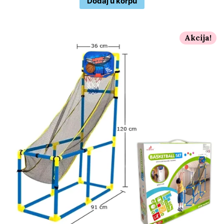
Dodaj u korpu
Akcija!