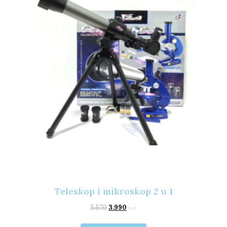
Teleskop i mikroskop 2 u 1
5.570
3.990
rsd