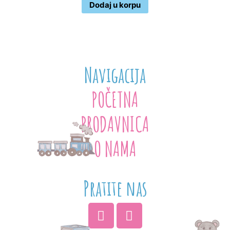
Dodaj u korpu
Navigacija
POČETNA
PRODAVNICA
O NAMA
Pratite nas