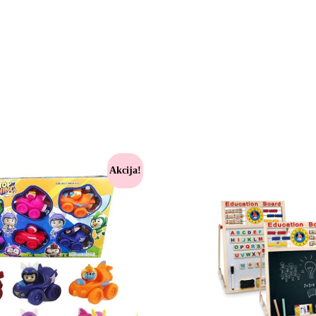
Akcija!