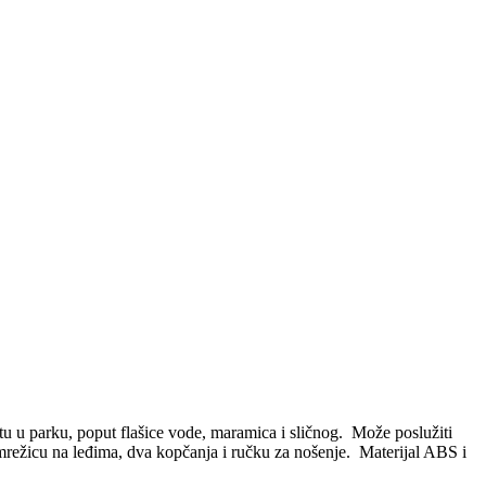
u u parku, poput flašice vode, maramica i sličnog. Može poslužiti
mrežicu na leđima, dva kopčanja i ručku za nošenje. Materijal ABS i