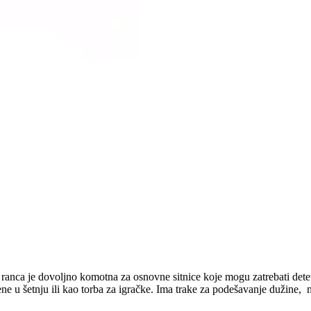
anca je dovoljno komotna za osnovne sitnice koje mogu zatrebati detet
e u šetnju ili kao torba za igračke. Ima trake za podešavanje dužine, 