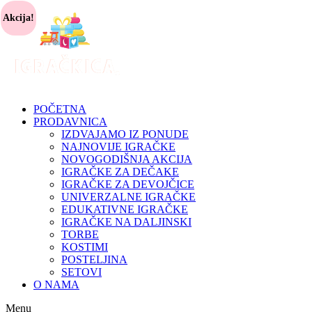
Akcija!
POČETNA
PRODAVNICA
IZDVAJAMO IZ PONUDE
NAJNOVIJE IGRAČKE
NOVOGODIŠNJA AKCIJA
IGRAČKE ZA DEČAKE
IGRAČKE ZA DEVOJČICE
UNIVERZALNE IGRAČKE
EDUKATIVNE IGRAČKE
IGRAČKE NA DALJINSKI
TORBE
KOSTIMI
POSTELJINA
SETOVI
O NAMA
Menu