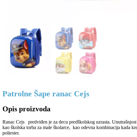
Patrolne Šape ranac Cejs
Opis proizvoda
Ranac Cejs predviđen je za decu predškolskog uzrasta. Unutrašnjost r
kao školska torba za male školarce, kao odevna kombinacija kada kren
poliester.