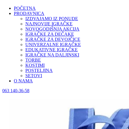
POČETNA
PRODAVNICA
IZDVAJAMO IZ PONUDE
NAJNOVIJE IGRAČKE
NOVOGODIŠNJA AKCIJA
IGRAČKE ZA DEČAKE
IGRAČKE ZA DEVOJČICE
UNIVERZALNE IGRAČKE
EDUKATIVNE IGRAČKE
IGRAČKE NA DALJINSKI
TORBE
KOSTIMI
POSTELJINA
SETOVI
O NAMA
063 140-36-58