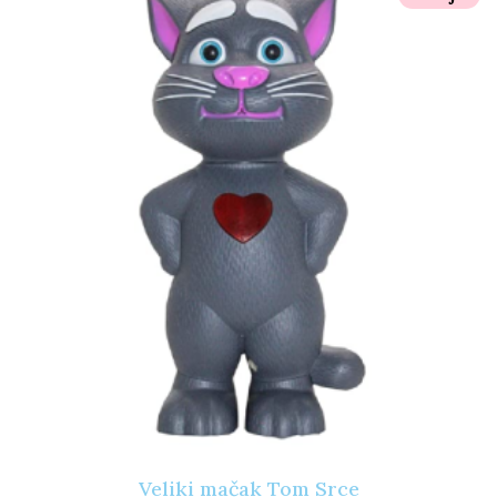
Veliki mačak Tom Srce