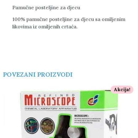
Pamučne posteljine za djecu
100% pamučne posteljine za djecu sa omiljenim
likovima iz omiljenih crtaća.
POVEZANI PROIZVODI
Akcija!