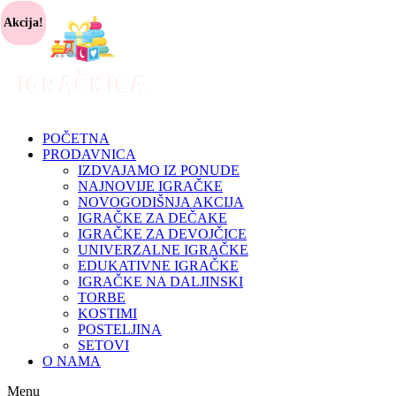
Akcija!
POČETNA
PRODAVNICA
IZDVAJAMO IZ PONUDE
NAJNOVIJE IGRAČKE
NOVOGODIŠNJA AKCIJA
IGRAČKE ZA DEČAKE
IGRAČKE ZA DEVOJČICE
UNIVERZALNE IGRAČKE
EDUKATIVNE IGRAČKE
IGRAČKE NA DALJINSKI
TORBE
KOSTIMI
POSTELJINA
SETOVI
O NAMA
Menu