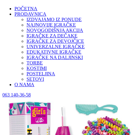
POČETNA
PRODAVNICA
IZDVAJAMO IZ PONUDE
NAJNOVIJE IGRAČKE
NOVOGODIŠNJA AKCIJA
IGRAČKE ZA DEČAKE
IGRAČKE ZA DEVOJČICE
UNIVERZALNE IGRAČKE
EDUKATIVNE IGRAČKE
IGRAČKE NA DALJINSKI
TORBE
KOSTIMI
POSTELJINA
SETOVI
O NAMA
063 140-36-58