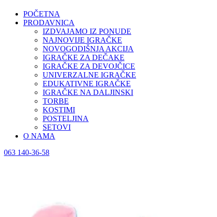
POČETNA
PRODAVNICA
IZDVAJAMO IZ PONUDE
NAJNOVIJE IGRAČKE
NOVOGODIŠNJA AKCIJA
IGRAČKE ZA DEČAKE
IGRAČKE ZA DEVOJČICE
UNIVERZALNE IGRAČKE
EDUKATIVNE IGRAČKE
IGRAČKE NA DALJINSKI
TORBE
KOSTIMI
POSTELJINA
SETOVI
O NAMA
063 140-36-58