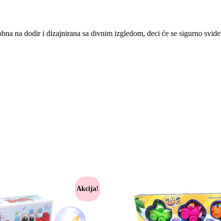
bna na dodir i dizajnirana sa divnim izgledom, deci će se sigurno svidet
Akcija!