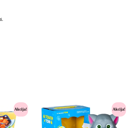
i.
Akcija!
Akcija!