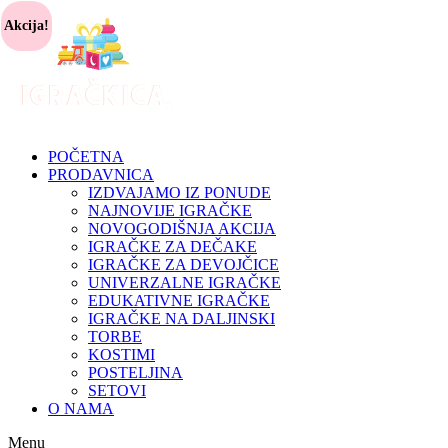
Akcija!
POČETNA
PRODAVNICA
IZDVAJAMO IZ PONUDE
NAJNOVIJE IGRAČKE
NOVOGODIŠNJA AKCIJA
IGRAČKE ZA DEČAKE
IGRAČKE ZA DEVOJČICE
UNIVERZALNE IGRAČKE
EDUKATIVNE IGRAČKE
IGRAČKE NA DALJINSKI
TORBE
KOSTIMI
POSTELJINA
SETOVI
O NAMA
Menu