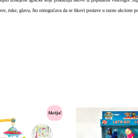
ove, ruke, glavu, što omogućava da se likovi postave u razne akcione p
Akcija!