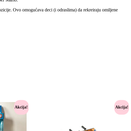
ozicije. Ovo omogućava deci (i odraslima) da rekreiraju omiljene
Akcija!
Akcija!