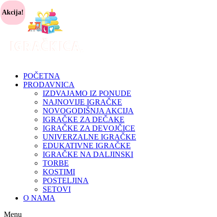
Akcija!
POČETNA
PRODAVNICA
IZDVAJAMO IZ PONUDE
NAJNOVIJE IGRAČKE
NOVOGODIŠNJA AKCIJA
IGRAČKE ZA DEČAKE
IGRAČKE ZA DEVOJČICE
UNIVERZALNE IGRAČKE
EDUKATIVNE IGRAČKE
IGRAČKE NA DALJINSKI
TORBE
KOSTIMI
POSTELJINA
SETOVI
O NAMA
Menu