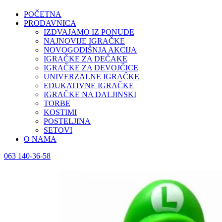
POČETNA
PRODAVNICA
IZDVAJAMO IZ PONUDE
NAJNOVIJE IGRAČKE
NOVOGODIŠNJA AKCIJA
IGRAČKE ZA DEČAKE
IGRAČKE ZA DEVOJČICE
UNIVERZALNE IGRAČKE
EDUKATIVNE IGRAČKE
IGRAČKE NA DALJINSKI
TORBE
KOSTIMI
POSTELJINA
SETOVI
O NAMA
063 140-36-58