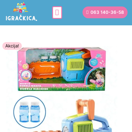
063 140-36-58
Akcija!