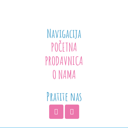
Navigacija
POČETNA
PRODAVNICA
O NAMA
Pratite nas