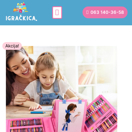
063 140-36-58
Akcija!