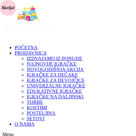
Akcija!
POČETNA
PRODAVNICA
IZDVAJAMO IZ PONUDE
NAJNOVIJE IGRAČKE
NOVOGODIŠNJA AKCIJA
IGRAČKE ZA DEČAKE
IGRAČKE ZA DEVOJČICE
UNIVERZALNE IGRAČKE
EDUKATIVNE IGRAČKE
IGRAČKE NA DALJINSKI
TORBE
KOSTIMI
POSTELJINA
SETOVI
O NAMA
Menu