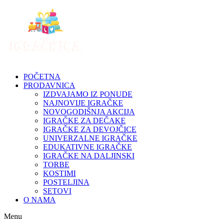
Skip
to
content
POČETNA
PRODAVNICA
IZDVAJAMO IZ PONUDE
NAJNOVIJE IGRAČKE
NOVOGODIŠNJA AKCIJA
IGRAČKE ZA DEČAKE
IGRAČKE ZA DEVOJČICE
UNIVERZALNE IGRAČKE
EDUKATIVNE IGRAČKE
IGRAČKE NA DALJINSKI
TORBE
KOSTIMI
POSTELJINA
SETOVI
O NAMA
Menu