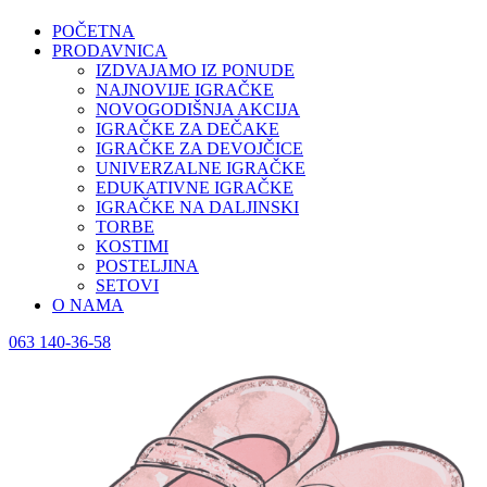
POČETNA
PRODAVNICA
IZDVAJAMO IZ PONUDE
NAJNOVIJE IGRAČKE
NOVOGODIŠNJA AKCIJA
IGRAČKE ZA DEČAKE
IGRAČKE ZA DEVOJČICE
UNIVERZALNE IGRAČKE
EDUKATIVNE IGRAČKE
IGRAČKE NA DALJINSKI
TORBE
KOSTIMI
POSTELJINA
SETOVI
O NAMA
063 140-36-58