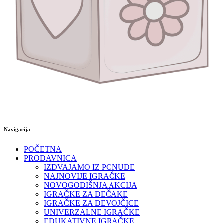
Navigacija
POČETNA
PRODAVNICA
IZDVAJAMO IZ PONUDE
NAJNOVIJE IGRAČKE
NOVOGODIŠNJA AKCIJA
IGRAČKE ZA DEČAKE
IGRAČKE ZA DEVOJČICE
UNIVERZALNE IGRAČKE
EDUKATIVNE IGRAČKE