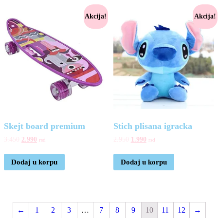
Akcija!
Akcija!
Skejt board premium
Stich plisana igracka
3.450
2.990
2.950
1.990
rsd
rsd
Dodaj u korpu
Dodaj u korpu
←
1
2
3
…
7
8
9
10
11
12
→