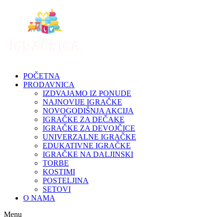
Skip
to
content
POČETNA
PRODAVNICA
IZDVAJAMO IZ PONUDE
NAJNOVIJE IGRAČKE
NOVOGODIŠNJA AKCIJA
IGRAČKE ZA DEČAKE
IGRAČKE ZA DEVOJČICE
UNIVERZALNE IGRAČKE
EDUKATIVNE IGRAČKE
IGRAČKE NA DALJINSKI
TORBE
KOSTIMI
POSTELJINA
SETOVI
O NAMA
Menu