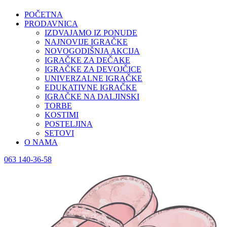
POČETNA
PRODAVNICA
IZDVAJAMO IZ PONUDE
NAJNOVIJE IGRAČKE
NOVOGODIŠNJA AKCIJA
IGRAČKE ZA DEČAKE
IGRAČKE ZA DEVOJČICE
UNIVERZALNE IGRAČKE
EDUKATIVNE IGRAČKE
IGRAČKE NA DALJINSKI
TORBE
KOSTIMI
POSTELJINA
SETOVI
O NAMA
063 140-36-58