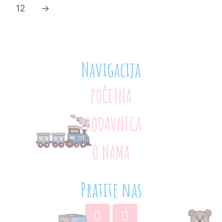
12
→
Navigacija
POČETNA
PRODAVNICA
O NAMA
Pratite nas