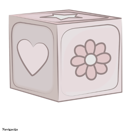
Navigacija