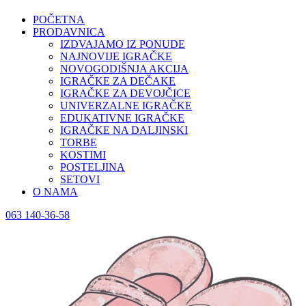
POČETNA
PRODAVNICA
IZDVAJAMO IZ PONUDE
NAJNOVIJE IGRAČKE
NOVOGODIŠNJA AKCIJA
IGRAČKE ZA DEČAKE
IGRAČKE ZA DEVOJČICE
UNIVERZALNE IGRAČKE
EDUKATIVNE IGRAČKE
IGRAČKE NA DALJINSKI
TORBE
KOSTIMI
POSTELJINA
SETOVI
O NAMA
063 140-36-58