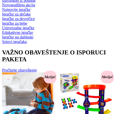
Izdvajamo iz ponude
Novogodišnja akcija
Najnovije igračke
Igračke za dečake
Igračke za devojčice
Igračke za bebe
Univerzalne igračke
Edukativne igračke
Igračke na daljinski
Setovi igračaka
VAŽNO OBAVEŠTENJE O ISPORUCI
PAKETA
Pročitajte obaveštenje
Akcija!
Akcija!