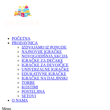
Skip
to
content
POČETNA
PRODAVNICA
IZDVAJAMO IZ PONUDE
NAJNOVIJE IGRAČKE
NOVOGODIŠNJA AKCIJA
IGRAČKE ZA DEČAKE
IGRAČKE ZA DEVOJČICE
UNIVERZALNE IGRAČKE
EDUKATIVNE IGRAČKE
IGRAČKE NA DALJINSKI
TORBE
KOSTIMI
POSTELJINA
SETOVI
O NAMA
Menu