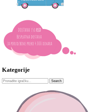
Kategorije
Search