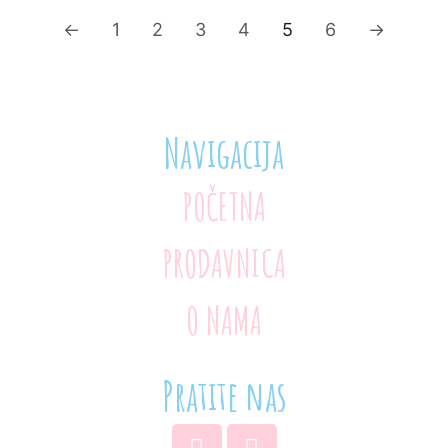
←
1
2
3
4
5
6
→
Navigacija
POČETNA
PRODAVNICA
O NAMA
Pratite nas