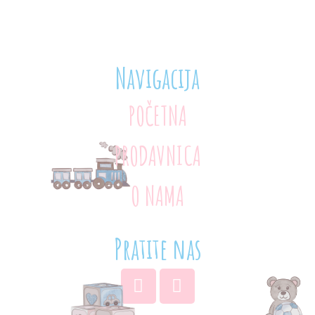
Navigacija
POČETNA
PRODAVNICA
O NAMA
Pratite nas