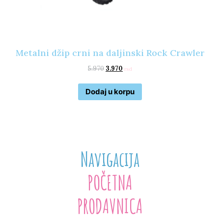
Metalni džip crni na daljinski Rock Crawler
5.970
3.970
rsd
Dodaj u korpu
Navigacija
POČETNA
PRODAVNICA