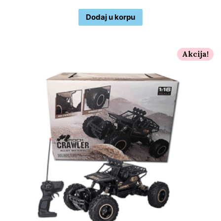
Dodaj u korpu
Akcija!