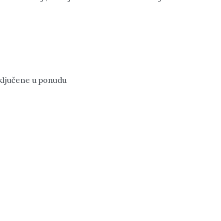
uključene u ponudu