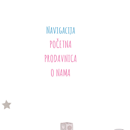
Navigacija
POČETNA
PRODAVNICA
O NAMA